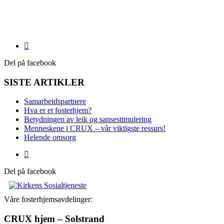
Del på facebook
SISTE ARTIKLER
Samarbeidspartnere
Hva er et fosterhjem?
Betydningen av leik og sansestimulering
Menneskene i CRUX – vår viktigste ressurs!
Helende omsorg
Del på facebook
Våre fosterhjemsavdelinger:
CRUX hjem – Solstrand