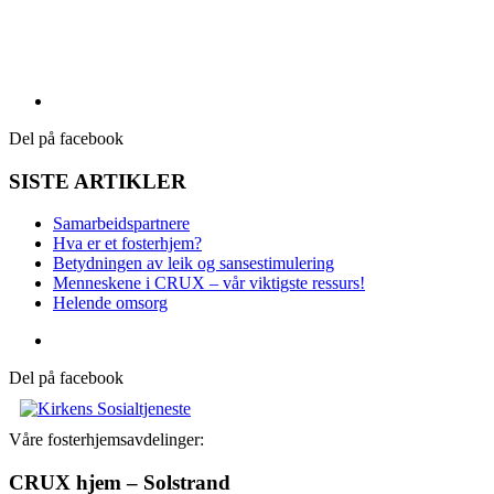
Del på facebook
SISTE ARTIKLER
Samarbeidspartnere
Hva er et fosterhjem?
Betydningen av leik og sansestimulering
Menneskene i CRUX – vår viktigste ressurs!
Helende omsorg
Del på facebook
Våre fosterhjemsavdelinger:
CRUX hjem – Solstrand