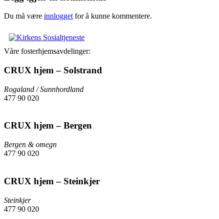
Du må være
innlogget
for å kunne kommentere.
Våre fosterhjemsavdelinger:
CRUX hjem – Solstrand
Rogaland / Sunnhordland
477 90 020
Send epost
CRUX hjem – Bergen
Bergen & omegn
477 90 020
Send epost
CRUX hjem – Steinkjer
Steinkjer
477 90 020
Send epost