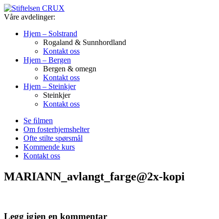
Våre avdelinger:
Hjem – Solstrand
Rogaland & Sunnhordland
Kontakt oss
Hjem – Bergen
Bergen & omegn
Kontakt oss
Hjem – Steinkjer
Steinkjer
Kontakt oss
Se ﬁlmen
Om fosterhjemshelter
Ofte stilte spørsmål
Kommende kurs
Kontakt oss
MARIANN_avlangt_farge@2x-kopi
Legg igjen en kommentar