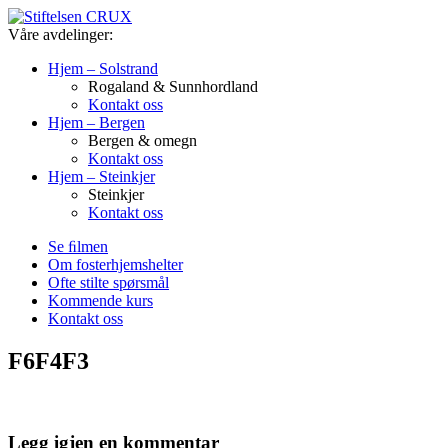
Våre avdelinger:
Hjem – Solstrand
Rogaland & Sunnhordland
Kontakt oss
Hjem – Bergen
Bergen & omegn
Kontakt oss
Hjem – Steinkjer
Steinkjer
Kontakt oss
Se ﬁlmen
Om fosterhjemshelter
Ofte stilte spørsmål
Kommende kurs
Kontakt oss
F6F4F3
Legg igjen en kommentar