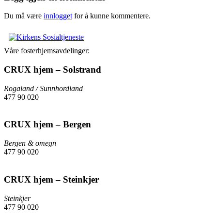
Du må være
innlogget
for å kunne kommentere.
Våre fosterhjemsavdelinger:
CRUX hjem – Solstrand
Rogaland / Sunnhordland
477 90 020
Send epost
CRUX hjem – Bergen
Bergen & omegn
477 90 020
Send epost
CRUX hjem – Steinkjer
Steinkjer
477 90 020
Send epost