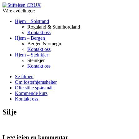
Våre avdelinger:
Hjem – Solstrand
Rogaland & Sunnhordland
Kontakt oss
Hjem – Bergen
Bergen & omegn
Kontakt oss
Hjem – Steinkjer
Steinkjer
Kontakt oss
Se ﬁlmen
Om fosterhjemshelter
Ofte stilte spørsmål
Kommende kurs
Kontakt oss
Silje
Legg igjen en kommentar