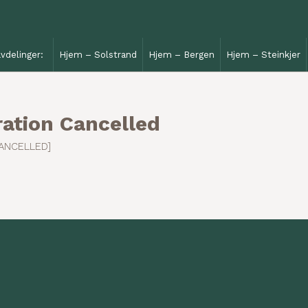
vdelinger:
Hjem – Solstrand
Hjem – Bergen
Hjem – Steinkjer
ration Cancelled
ANCELLED]