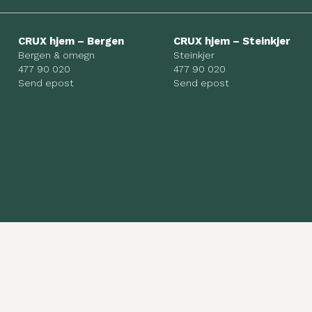
CRUX hjem – Bergen
CRUX hjem – Steinkjer
Bergen & omegn
Steinkjer
477 90 020
477 90 020
Send epost
Send epost