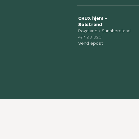
CRUX hjem –
Solstrand
Rogaland / Sunnhordland
477 90 020
Send epost